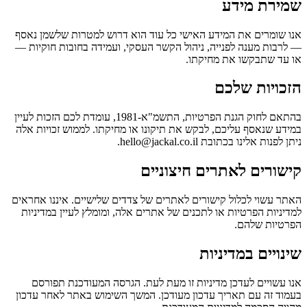
שמירת מידע
אנו שומרים את המידע האישי כל עוד הוא דרוש למטרות שלשמן נאסף
— לרבות מענה לפנייה, ניהול הקשר העסקי, ועמידה בחובות חוקיות —
או עד שתבקשו את מחיקתו.
הזכויות שלכם
בהתאם לחוק הגנת הפרטיות, התשמ"א-1981, עומדת לכם הזכות לעיין
במידע שנאסף עליכם, לבקש את תיקונו או מחיקתו. לממוש זכויות אלה
ניתן לפנות אלינו בכתובת hello@jackal.co.il.
קישורים לאתרים חיצוניים
האתר עשוי לכלול קישורים לאתרים של צדדים שלישיים. איננו אחראים
למדיניות הפרטיות או לתכנים של אתרים אלה, ומומלץ לעיין במדיניות
הפרטיות שלהם.
שינויים במדיניות
אנו עשויים לעדכן מדיניות זו מעת לעת. הגרסה המעודכנת תפורסם
בעמוד זה עם תאריך עדכון מעודכן. המשך השימוש באתר לאחר עדכון