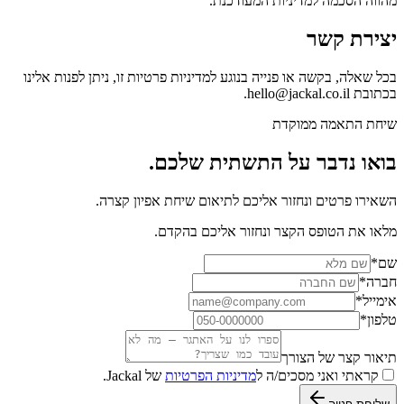
מהווה הסכמה למדיניות המעודכנת.
יצירת קשר
בכל שאלה, בקשה או פנייה בנוגע למדיניות פרטיות זו, ניתן לפנות אלינו
בכתובת hello@jackal.co.il.
שיחת התאמה ממוקדת
בואו נדבר על התשתית שלכם.
השאירו פרטים ונחזור אליכם לתיאום שיחת אפיון קצרה.
מלאו את הטופס הקצר ונחזור אליכם בהקדם.
שם
*
חברה
*
אימייל
*
טלפון
*
תיאור קצר של הצורך
קראתי ואני מסכים/ה ל
מדיניות הפרטיות
של Jackal.