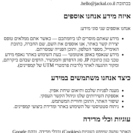
בכתובת hello@jackal.co.il.
איזה מידע אנחנו אוספים
אנחנו אוספים שני סוגי מידע:
מידע שאתם מוסרים לנו ביוזמתכם — כאשר אתם ממלאים טופס
יצירת קשר באתר, אנו אוספים את השם, שם החברה, כתובת
האימייל, מספר הטלפון, ותוכן הפנייה שמסרתם.
מידע שנאסף באופן אוטומטי — בעת השימוש באתר נאסף מידע
טכני כגון כתובת IP, סוג הדפדפן והמכשיר, הדפים שבהם ביקרתם,
ומקור ההגעה לאתר (לרבות פרמטרי UTM של קמפיינים).
כיצד אנחנו משתמשים במידע
מענה לפניות שלכם ותיאום שיחת אפיון.
אספקת השירותים שלנו וניהול הקשר העסקי.
שיפור האתר, התוכן וחוויית המשתמש.
ניתוח סטטיסטי של השימוש באתר ומדידת ביצועי קמפיינים.
עוגיות וכלי מדידה
האתר עושה שימוש בעוגיות (Cookies) ובכלי מדידה, ובהם Google