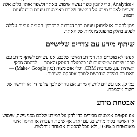
Analytics 4, כדי להבין כיצד נעשה שימוש באתר ולשפר אותו. כלים אלה
עשויים לאסוף מידע על הגלישה שלכם באמצעות עוגיות וטכנולוגיות
דומות.
ניתן לחסום או למחוק עוגיות דרך הגדרות הדפדפן. חסימת עוגיות עלולה
לפגוע בחלק מהפונקציונליות של האתר.
שיתוף מידע עם צדדים שלישיים
אנחנו לא מוכרים את המידע האישי שלכם. אנו עשויים לשתף מידע עם
ספקי שירות שמסייעים לנו בהפעלת העסק והאתר — לדוגמה ספקי
תשתית ענן, מערכות CRM, וכלי אוטומציה (כגון Google ו-Make) —
וזאת רק במידה הנדרשת לצורך אספקת השירות.
כמו כן, אנו עשויים לחשוף מידע אם נידרש לכך על פי דין או דרישה של
רשות מוסמכת.
אבטחת מידע
אנו נוקטים אמצעים סבירים כדי להגן על המידע שלכם מפני גישה, שימוש
או חשיפה בלתי מורשים. עם זאת, אף שיטת העברה או אחסון אינה
מאובטחת ב-100%, ולא נוכל להבטיח אבטחה מוחלטת.