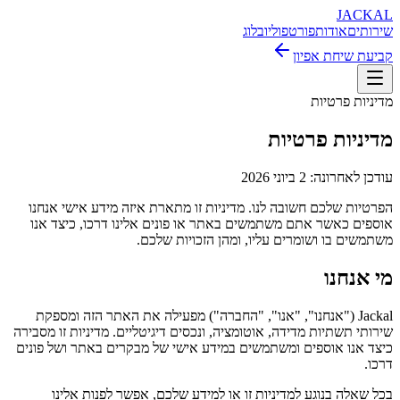
JACKAL
שירותים
אודות
פורטפוליו
בלוג
קביעת שיחת אפיון
מדיניות פרטיות
מדיניות פרטיות
עודכן לאחרונה:
2 ביוני 2026
הפרטיות שלכם חשובה לנו. מדיניות זו מתארת איזה מידע אישי אנחנו
אוספים כאשר אתם משתמשים באתר או פונים אלינו דרכו, כיצד אנו
משתמשים בו ושומרים עליו, ומהן הזכויות שלכם.
מי אנחנו
Jackal ("אנחנו", "אנו", "החברה") מפעילה את האתר הזה ומספקת
שירותי תשתיות מדידה, אוטומציה, ונכסים דיגיטליים. מדיניות זו מסבירה
כיצד אנו אוספים ומשתמשים במידע אישי של מבקרים באתר ושל פונים
דרכו.
בכל שאלה בנוגע למדיניות זו או למידע שלכם, אפשר לפנות אלינו