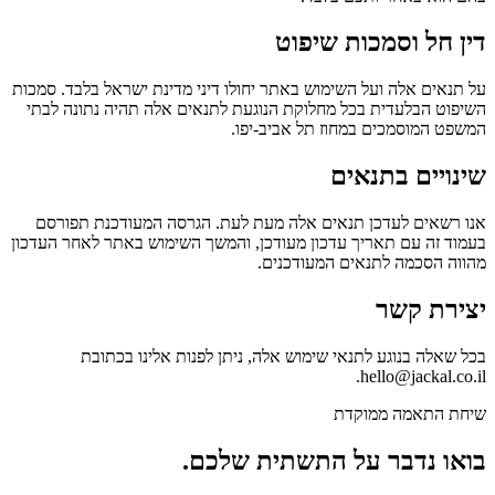
דין חל וסמכות שיפוט
על תנאים אלה ועל השימוש באתר יחולו דיני מדינת ישראל בלבד. סמכות
השיפוט הבלעדית בכל מחלוקת הנוגעת לתנאים אלה תהיה נתונה לבתי
המשפט המוסמכים במחוז תל אביב-יפו.
שינויים בתנאים
אנו רשאים לעדכן תנאים אלה מעת לעת. הגרסה המעודכנת תפורסם
בעמוד זה עם תאריך עדכון מעודכן, והמשך השימוש באתר לאחר העדכון
מהווה הסכמה לתנאים המעודכנים.
יצירת קשר
בכל שאלה בנוגע לתנאי שימוש אלה, ניתן לפנות אלינו בכתובת
hello@jackal.co.il.
שיחת התאמה ממוקדת
בואו נדבר על התשתית שלכם.