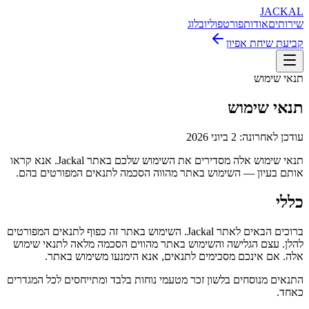
JACKAL
שירותים
אודות
פורטפוליו
בלוג
קביעת שיחת אפיון
תנאי שימוש
תנאי שימוש
עודכן לאחרונה:
2 ביוני 2026
תנאי שימוש אלה מסדירים את השימוש שלכם באתר Jackal. אנא קראו
אותם בעיון — השימוש באתר מהווה הסכמה לתנאים המפורטים בהם.
כללי
ברוכים הבאים לאתר Jackal. השימוש באתר זה כפוף לתנאים המפורטים
להלן. עצם הגלישה והשימוש באתר מהווים הסכמה מלאה לתנאי שימוש
אלה. אם אינכם מסכימים לתנאים, אנא הימנעו משימוש באתר.
התנאים מנוסחים בלשון זכר מטעמי נוחות בלבד ומתייחסים לכל המגדרים
כאחד.