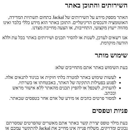
השירותים והתוכן באתר
האתר מספק מידע על השירותים של Jackal בתחום תשתיות המדידה,
האוטומציה והנכסים הדיגיטליים. התוכן באתר הוא מידע כללי בלבד ואינו
מהווה ייעוץ מקצועי, התחייבות, או הצעה מחייבת מצדנו.
אנו רשאים לעדכן, לשנות או להסיר תכנים ושירותים באתר בכל עת וללא
הודעה מוקדמת.
שימוש מותר
בעת השימוש באתר אתם מתחייבים שלא:
לעשות שימוש באתר למטרה בלתי חוקית או בניגוד לתנאים אלה.
לפגוע בפעילות התקינה של האתר, באבטחתו או בשרתיו.
להעתיק, לשכפל או להפיץ תכנים מהאתר ללא אישור מראש
ובכתב.
למסור פרטים כוזבים או מידע של אדם אחר בטפסים שבאתר.
פניות וטפסים
בעת מילוי טופס יצירת קשר באתר אתם מאשרים שהפרטים שמסרתם
נכונים ומדויקים. משלוח פנייה אינו מחייב את Jackal להתקשר עמכם או