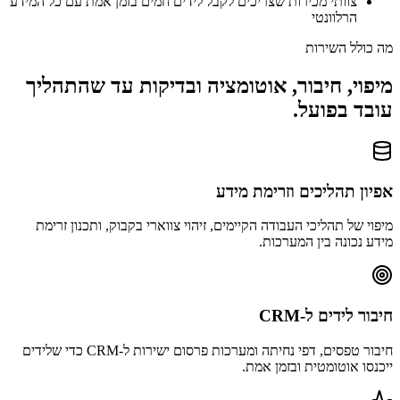
צוותי מכירות שצריכים לקבל לידים חמים בזמן אמת עם כל המידע
הרלוונטי
מה כולל השירות
מיפוי, חיבור, אוטומציה ובדיקות עד שהתהליך
עובד בפועל.
אפיון תהליכים וזרימת מידע
מיפוי של תהליכי העבודה הקיימים, זיהוי צווארי בקבוק, ותכנון זרימת
מידע נכונה בין המערכות.
חיבור לידים ל-CRM
חיבור טפסים, דפי נחיתה ומערכות פרסום ישירות ל-CRM כדי שלידים
ייכנסו אוטומטית ובזמן אמת.