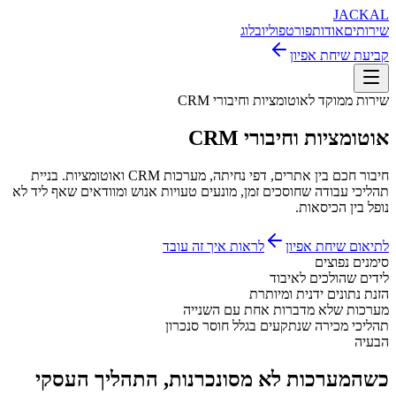
JACKAL
שירותים
אודות
פורטפוליו
בלוג
קביעת שיחת אפיון
שירות ממוקד לאוטומציות וחיבורי CRM
אוטומציות וחיבורי
CRM
חיבור חכם בין אתרים, דפי נחיתה, מערכות CRM ואוטומציות. בניית
תהליכי עבודה שחוסכים זמן, מונעים טעויות אנוש ומוודאים שאף ליד לא
נופל בין הכיסאות.
לתיאום שיחת אפיון
לראות איך זה עובד
סימנים נפוצים
לידים שהולכים לאיבוד
הזנת נתונים ידנית ומיותרת
מערכות שלא מדברות אחת עם השנייה
תהליכי מכירה שנתקעים בגלל חוסר סנכרון
הבעיה
כשהמערכות לא מסונכרנות, התהליך העסקי