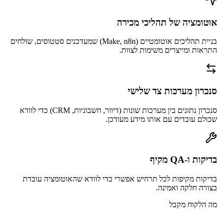
אוטומציה של תהליכי מכירה
בניית תהליכים אוטומטיים (Make, n8n) שמעדכנים סטטוסים, שולחים
התראות ומייצרים משימות לצוות.
סנכרון מערכות צד שלישי
סנכרון נתונים בין מערכות שונות (דיוור, חשבוניות, CRM) כדי לוודא
שכולם עובדים עם אותו מידע מעודכן.
בדיקות ו-QA מקיף
בדיקות מקיפות לכל תרחיש אפשרי כדי לוודא שהאוטומציה עובדת
בצורה חלקה ואמינה.
מה הלקוח מקבל