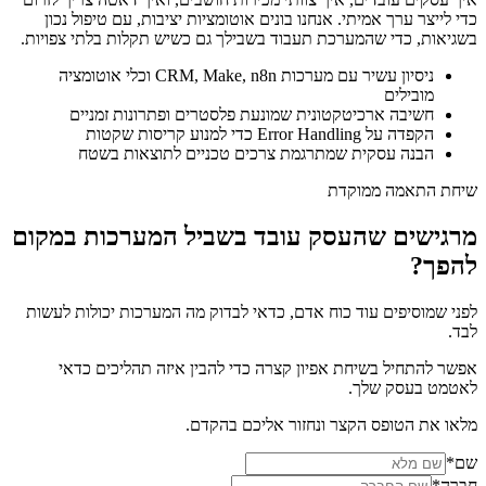
כדי לייצר ערך אמיתי. אנחנו בונים אוטומציות יציבות, עם טיפול נכון
בשגיאות, כדי שהמערכת תעבוד בשבילך גם כשיש תקלות בלתי צפויות.
ניסיון עשיר עם מערכות CRM, Make, n8n וכלי אוטומציה
מובילים
חשיבה ארכיטקטונית שמונעת פלסטרים ופתרונות זמניים
הקפדה על Error Handling כדי למנוע קריסות שקטות
הבנה עסקית שמתרגמת צרכים טכניים לתוצאות בשטח
שיחת התאמה ממוקדת
מרגישים שהעסק עובד בשביל המערכות במקום
להפך?
לפני שמוסיפים עוד כוח אדם, כדאי לבדוק מה המערכות יכולות לעשות
לבד.
אפשר להתחיל בשיחת אפיון קצרה כדי להבין איזה תהליכים כדאי
לאטמט בעסק שלך.
מלאו את הטופס הקצר ונחזור אליכם בהקדם.
שם
*
חברה
*