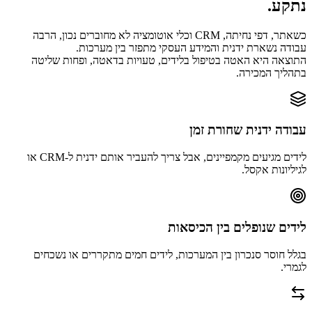
נתקע.
כשאתר, דפי נחיתה, CRM וכלי אוטומציה לא מחוברים נכון, הרבה
עבודה נשארת ידנית והמידע העסקי מתפזר בין מערכות.
התוצאה היא האטה בטיפול בלידים, טעויות בדאטה, ופחות שליטה
בתהליך המכירה.
עבודה ידנית שחורת זמן
לידים מגיעים מקמפיינים, אבל צריך להעביר אותם ידנית ל-CRM או
לגיליונות אקסל.
לידים שנופלים בין הכיסאות
בגלל חוסר סנכרון בין המערכות, לידים חמים מתקררים או נשכחים
לגמרי.