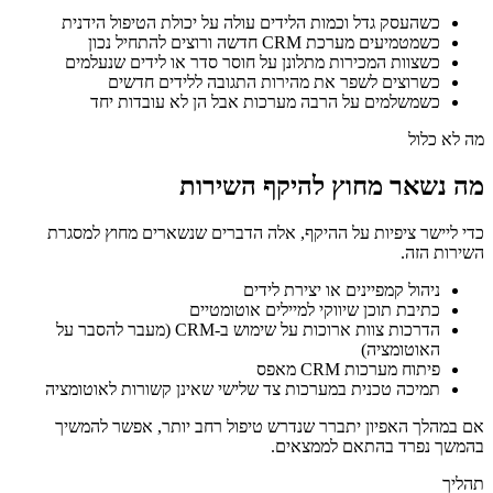
כשהעסק גדל וכמות הלידים עולה על יכולת הטיפול הידנית
כשמטמיעים מערכת CRM חדשה ורוצים להתחיל נכון
כשצוות המכירות מתלונן על חוסר סדר או לידים שנעלמים
כשרוצים לשפר את מהירות התגובה ללידים חדשים
כשמשלמים על הרבה מערכות אבל הן לא עובדות יחד
מה לא כלול
מה נשאר מחוץ להיקף השירות
כדי ליישר ציפיות על ההיקף, אלה הדברים שנשארים מחוץ למסגרת
השירות הזה.
ניהול קמפיינים או יצירת לידים
כתיבת תוכן שיווקי למיילים אוטומטיים
הדרכות צוות ארוכות על שימוש ב-CRM (מעבר להסבר על
האוטומציה)
פיתוח מערכות CRM מאפס
תמיכה טכנית במערכות צד שלישי שאינן קשורות לאוטומציה
אם במהלך האפיון יתברר שנדרש טיפול רחב יותר, אפשר להמשיך
בהמשך נפרד בהתאם לממצאים.
תהליך